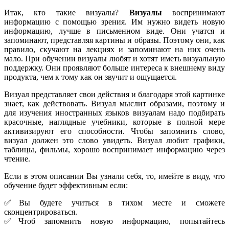
Итак, кто такие визуалы?
Визуалы
воспринимают
информацию с помощью зрения. Им нужно видеть новую
информацию, лучше в письменном виде. Они учатся и
запоминают, представляя картины и образы. Поэтому они, как
правило, скучают на лекциях и запоминают на них очень
мало. При обучении визуалы любят и хотят иметь визуальную
поддержку. Они проявляют больше интереса к внешнему виду
продукта, чем к тому как он звучит и ощущается.
Визуал представляет свои действия и благодаря этой картинке
знает, как действовать. Визуал мыслит образами, поэтому и
для изучения иностранных языков визуалам надо подбирать
красочные, наглядные учебники, которые в полной мере
активизируют его способности. Чтобы запомнить слово,
визуал должен это слово увидеть. Визуал любит графики,
таблицы, фильмы, хорошо воспринимает информацию через
чтение.
Если в этом описании Вы узнали себя, то, имейте в виду, что
обучение будет эффективным если:
✅Вы будете учиться в тихом месте и сможете
сконцентрироваться.
✅Чтоб запомнить новую информацию, попытайтесь