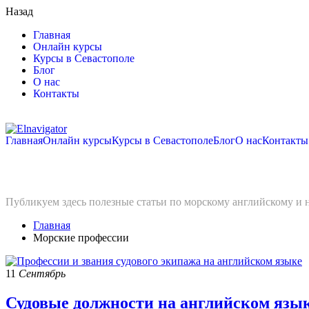
Назад
Главная
Онлайн курсы
Курсы в Севастополе
Блог
О нас
Контакты
Главная
Онлайн курсы
Курсы в Севастополе
Блог
О нас
Контакты
Морские профессии
Публикуем здесь полезные статьи по морскому английскому и 
Главная
Морские профессии
11
Сентябрь
Судовые должности на английском язы