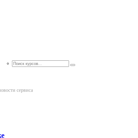
новости сервиса
ке