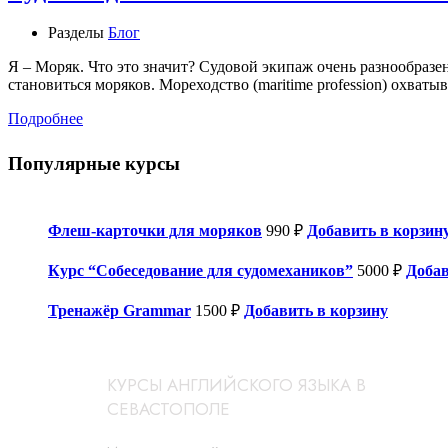
Разделы
Блог
Я – Моряк. Что это значит? Судовой экипаж очень разнообразен
становиться моряков. Мореходство (maritime profession) охват
Подробнее
Популярные курсы
Флеш-карточки для моряков
990
₽
Добавить в корзин
Курс “Собеседование для судомехаников”
5000
₽
Добав
Тренажёр Grammar
1500
₽
Добавить в корзину
КУРСЫ АНГЛИЙСКОГО ЯЗЫКА В
СЕВАСТОПОЛЕ