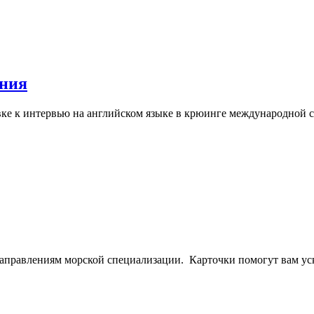
ания
овке к интервью на английском языке в крюинге международной 
направлениям морской специализации. Карточки помогут вам ус