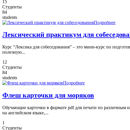
15
Студенты
84
students
Подробнее
Лексический практикум для собеседов
Курс “Лексика для собеседования” – это мини-курс по подгот
полезную...
12
Студенты
84
students
Подробнее
Флеш карточки для моряков
Обучающие карточки в формате pdf для печати по различным 
на английском языке,...
1
Студенты