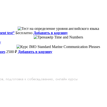
ent test”
Бесплатно
Добавить в корзину
у
ses
2500
₽
Добавить в корзину
ов, подготовка к собеседованию, онлайн курсы