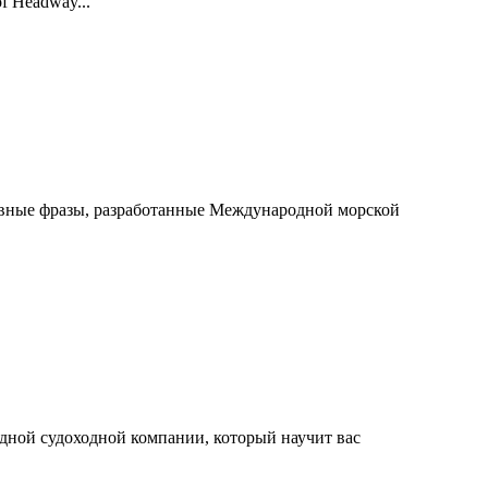
of Headway...
тивные фразы, разработанные Международной морской
дной судоходной компании, который научит вас