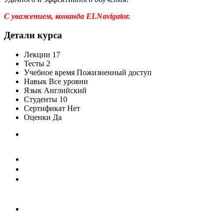
С уважением, команда ELNavigator.
Детали курса
Лекции
17
Тесты
2
Учебное время
Пожизненный доступ
Навык
Все уровни
Язык
Английский
Студенты
10
Сертификат
Нет
Оценки
Да