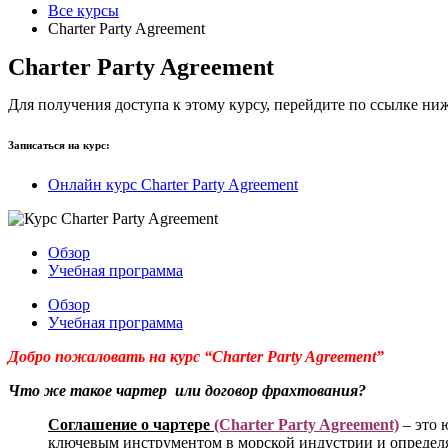
Все курсы
Charter Party Agreement
Charter Party Agreement
Для получения доступа к этому курсу, перейдите по ссылке ни
Записаться на курс:
Онлайн курс Charter Party Agreement
Обзор
Учебная программа
Обзор
Учебная программа
Добро пожаловать на курс “Charter Party Agreement”
Что же такое чартер или договор фрахтования?
Cоглашение о чартере
(Charter Party Agreement)
– это 
ключевым инструментом в морской индустрии и определя